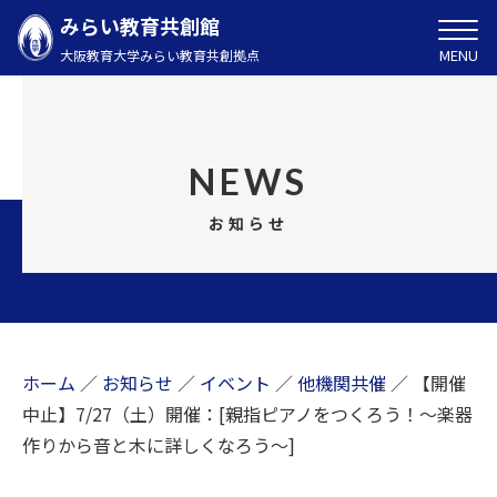
みらい教育共創館
MENU
大阪教育大学みらい教育共創拠点
NEWS
お知らせ
ホーム
／
お知らせ
／
イベント
／
他機関共催
／
【開催
中止】7/27（土）開催：[親指ピアノをつくろう！～楽器
作りから音と木に詳しくなろう～]