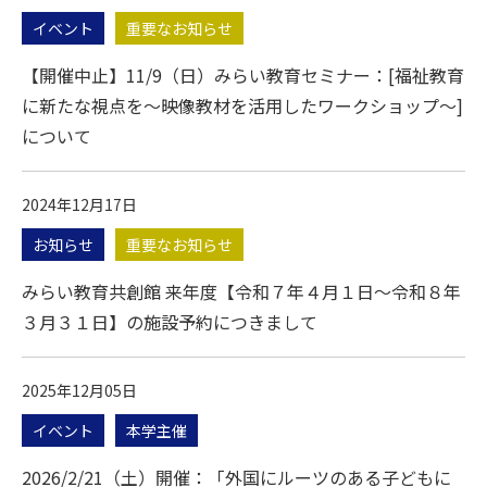
イベント
重要なお知らせ
【開催中止】11/9（日）みらい教育セミナー：[福祉教育
に新たな視点を～映像教材を活用したワークショップ～]
について
2024年12月17日
お知らせ
重要なお知らせ
みらい教育共創館 来年度【令和７年４月１日～令和８年
３月３１日】の施設予約につきまして
2025年12月05日
イベント
本学主催
2026/2/21（土）開催：「外国にルーツのある子どもに