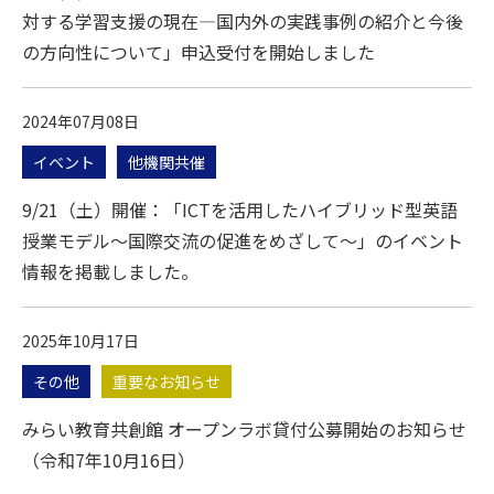
対する学習支援の現在―国内外の実践事例の紹介と今後
の方向性について」申込受付を開始しました
2024年07月08日
イベント
他機関共催
9/21（土）開催：「ICTを活用したハイブリッド型英語
授業モデル～国際交流の促進をめざして～」のイベント
情報を掲載しました。
2025年10月17日
その他
重要なお知らせ
みらい教育共創館 オープンラボ貸付公募開始のお知らせ
（令和7年10月16日）