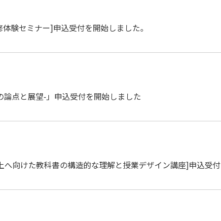
修体験セミナー]申込受付を開始しました。
その論点と展望-」申込受付を開始しました
的な向上へ向けた教科書の構造的な理解と授業デザイン講座]申込受