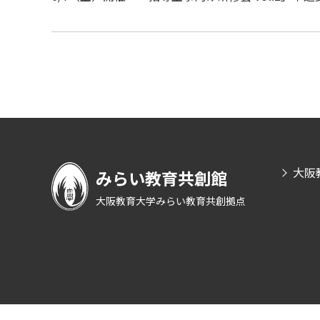
大阪
みらい教育共創館
大阪教育大学みらい教育共創拠点