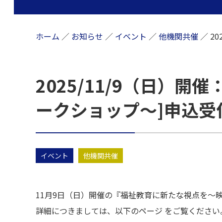
ホーム
／
お知らせ
／
イベント
／
他機関共催
／
2
2025/11/9（日）
ークショップ～]申込受
イベント
他機関共催
11月9日（日）開催の『福祉教育に新たな視点を～
詳細につきましては、以下のページ をご覧ください