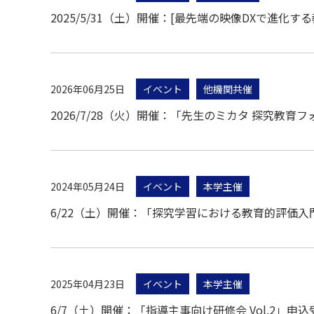
2025/5/31（土）開催：[最先端の映像DXで進化
2026年06月25日
イベント
他機関共催
2026/7/28（火）開催：「先⽣のミカタ 探究
2024年05月24日
イベント
本学主催
6/22（土）開催：「探究学習における教育的評価
2025年04月23日
イベント
本学主催
6/7（土）開催：「指導主事向け研修会 Vol.2」申