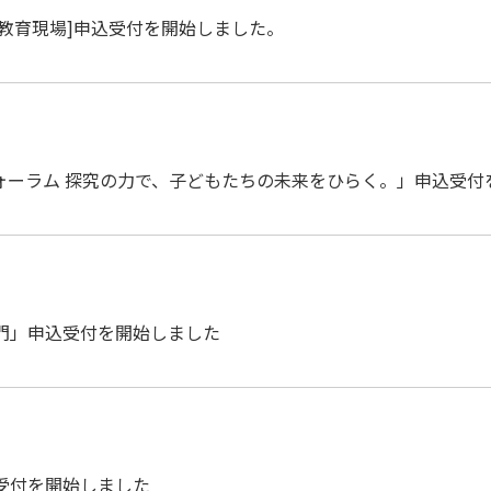
する教育現場]申込受付を開始しました。
教育フォーラム 探究の⼒で、⼦どもたちの未来をひらく。」申込受
入門」申込受付を開始しました
込受付を開始しました