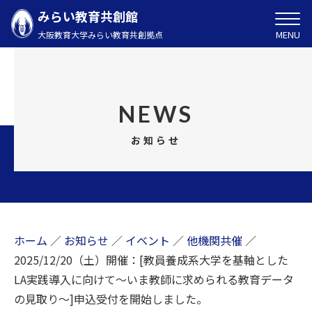
みらい教育共創館
MENU
大阪教育大学みらい教育共創拠点
NEWS
お知らせ
ホーム
／
お知らせ
／
イベント
／
他機関共催
／
2025/12/20（土）開催：[教員養成系大学を基軸とした
LA実践導入に向けて～いま教師に求められる教育データ
の見取り～]申込受付を開始しました。