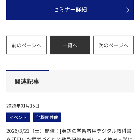
セミナー詳細
前のページへ
一覧へ
次のページへ
関連記事
2026年01月15日
イベント
他機関共催
2026/3/21（土）開催：[英語の学習者用デジタル教科書
を活用した授業づくりと教員研修モデル ～４教育大学に