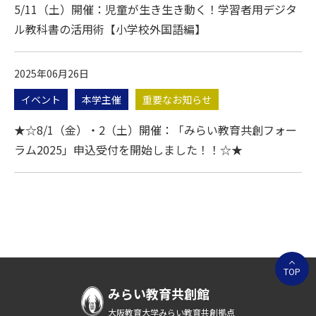
5/11（土）開催：児童が生き生き動く！学習者用デジタ
ル教科書の活用術【小学校外国語編】
2025年06月26日
イベント
本学主催
重要なお知らせ
★☆8/1（金）・2（土）開催：「みらい教育共創フォー
ラム2025」申込受付を開始しました！！☆★
TOP
みらい教育共創館
大阪教育大学みらい教育共創拠点