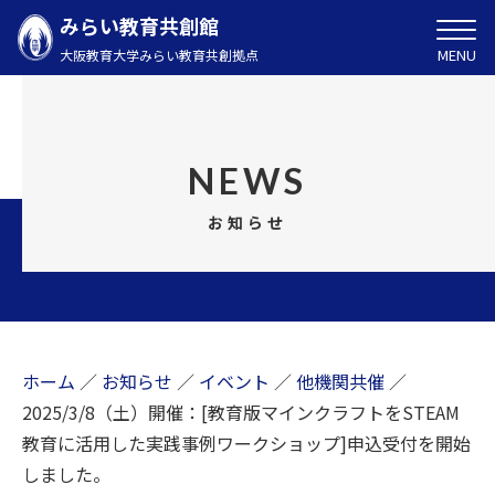
みらい教育共創館
MENU
大阪教育大学みらい教育共創拠点
NEWS
お知らせ
ホーム
／
お知らせ
／
イベント
／
他機関共催
／
2025/3/8（土）開催：[教育版マインクラフトをSTEAM
教育に活用した実践事例ワークショップ]申込受付を開始
しました。