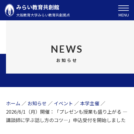
みらい教育共創館
MENU
大阪教育大学みらい教育共創拠点
NEWS
お知らせ
ホーム
／
お知らせ
／
イベント
／
本学主催
／
2026/6/1（月）開催：「プレゼンも授業も盛り上がる ―
講談師に学ぶ話し方のコツ―」申込受付を開始しました