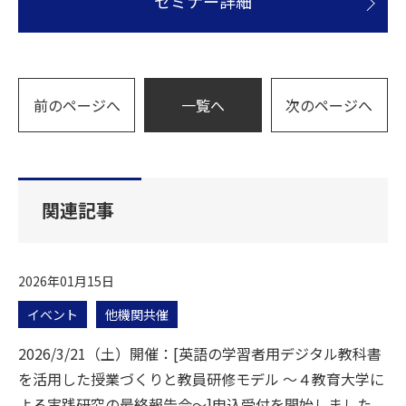
セミナー詳細
前のページへ
一覧へ
次のページへ
関連記事
2026年01月15日
イベント
他機関共催
2026/3/21（土）開催：[英語の学習者用デジタル教科書
を活用した授業づくりと教員研修モデル ～４教育大学に
よる実践研究の最終報告会～]申込受付を開始しました。