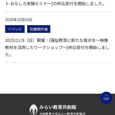
ト おもしろ実験セミナー]の申込受付を開始しました。
2025年10月03日
イベント
他機関共催
2025/11/9（日）開催：[福祉教育に新たな視点を～映像
教材を活用したワークショップ～]申込受付を開始しまし
た。
TOP
みらい教育共創館
大阪教育大学みらい教育共創拠点