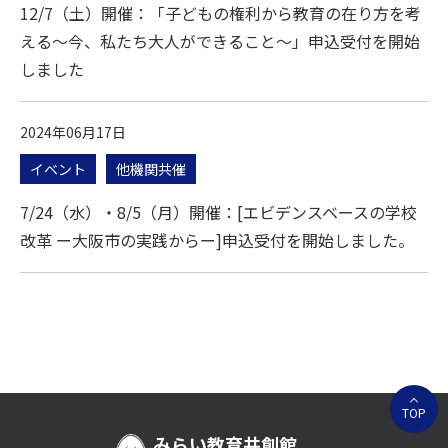
12/7（土）開催：「子どもの権利から教育の在り方を考
える～今、私たち大人ができること～」申込受付を開始
しました
2024年06月17日
イベント
他機関共催
7/24（水）・8/5（月）開催：[エビデンスベースの学校
改革 ー大阪市の実践からー]申込受付を開始しました。
TOP
みらい教育共創館