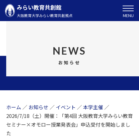
みらい教育共創館
MENU
大阪教育大学みらい教育共創拠点
NEWS
お知らせ
ホーム
／
お知らせ
／
イベント
／
本学主催
／
2026/7/18（土）開催：「第4回 大阪教育大学みらい教育
セミナー×オモロー授業発表会」申込受付を開始しまし
た