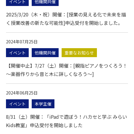
イベント
他機関共催
2025/3/20（木・祝）開催：[授業の見える化で未来を描
く授業改善の新たな可能性]申込受付を開始しました。
2024年07月25日
イベント
他機関共催
重要なお知らせ
【開催中止】7/27（土）開催：[親指ピアノをつくろう！
～楽器作りから音と木に詳しくなろう～]
2024年06月25日
イベント
本学主催
8/31（土）開催：「iPadで遊ぼう！ハカセと学ぶ みらい
Kids教室」申込受付を開始しました