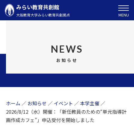
みらい教育共創館
MENU
大阪教育大学みらい教育共創拠点
NEWS
お知らせ
ホーム
／
お知らせ
／
イベント
／
本学主催
／
2026/8/12（水）開催：「新任教員のための“単元指導計
画作成カフェ”」申込受付を開始しました