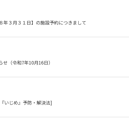
和８年３月３１日】の施設予約につきまして
せ（令和7年10月16日）
る『いじめ』予防・解決法]