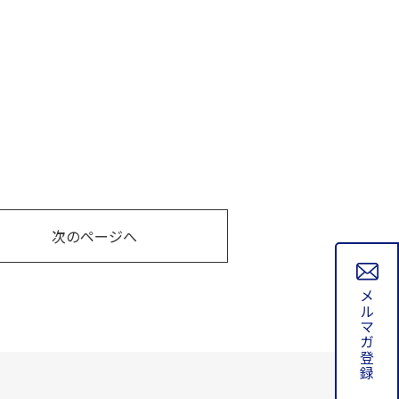
。
次のページへ
メルマガ登録