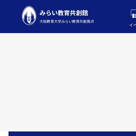
みらい教育共創館
大阪教育大学みらい教育共創拠点
イ