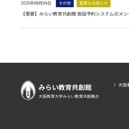
2025年08月04日
その他
重要なお知らせ
【重要】みらい教育共創館 施設予約システムのメン
大阪
みらい教育共創館
大阪教育大学みらい教育共創拠点