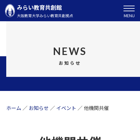
みらい教育共創館
MENU
大阪教育大学みらい教育共創拠点
NEWS
お知らせ
ホーム
／
お知らせ
／
イベント
／
他機関共催