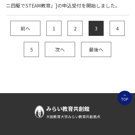
ニ四駆でSTEAM教育」]の申込受付を開始しました。
前へ
1
2
3
4
5
次へ
最後へ
TOP
みらい教育共創館
大阪教育大学みらい教育共創拠点