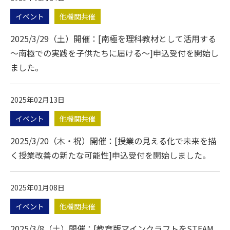
イベント
他機関共催
2025/3/29（土）開催：[南極を理科教材として活用する
～南極での実践を子供たちに届ける～]申込受付を開始し
ました。
2025年02月13日
イベント
他機関共催
2025/3/20（木・祝）開催：[授業の見える化で未来を描
く授業改善の新たな可能性]申込受付を開始しました。
2025年01月08日
イベント
他機関共催
2025/3/8（土）開催：[教育版マインクラフトをSTEAM