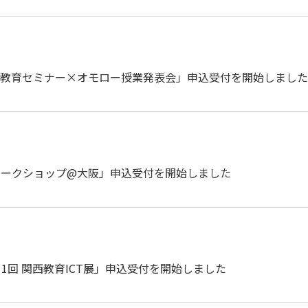
みらい教育セミナー×オモロー授業発表会」申込受付を開始しました
ss 体感ワークショップ@大阪」申込受付を開始しました
 第11回 関西教育ICT展」申込受付を開始しました