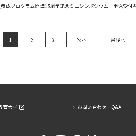
系教員養成プログラム開講15周年記念ミニシンポジウム」申込受付
1
2
3
次へ
最後へ
教育大学
お問い合わせ・Q&A