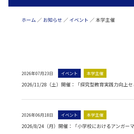
ホーム
／
お知らせ
／
イベント
／
本学主催
2026年07月23日
イベント
本学主催
2026/11/28（土）開催：「探究型教育実践力向
2026年06月18日
イベント
本学主催
2026/8/24（月）開催：「小学校におけるアン