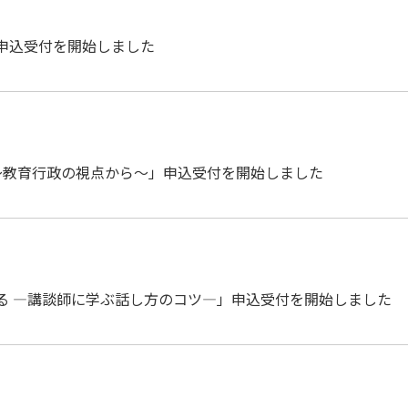
」申込受付を開始しました
展望～教育行政の視点から～」申込受付を開始しました
上がる ―講談師に学ぶ話し方のコツ―」申込受付を開始しました