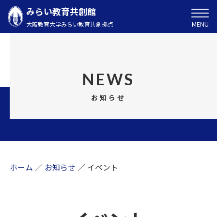
みらい教育共創館
MENU
大阪教育大学みらい教育共創拠点
NEWS
お知らせ
ホーム
／
お知らせ
／
イベント