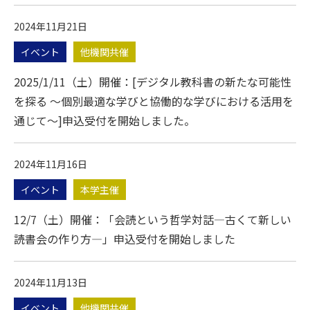
2024年11月21日
イベント
他機関共催
2025/1/11（土）開催：[デジタル教科書の新たな可能性
を探る ～個別最適な学びと協働的な学びにおける活用を
通じて～]申込受付を開始しました。
2024年11月16日
イベント
本学主催
12/7（土）開催：「会読という哲学対話―古くて新しい
読書会の作り方―」申込受付を開始しました
2024年11月13日
イベント
他機関共催