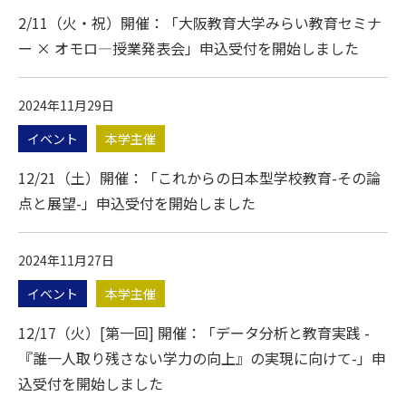
2/11（火・祝）開催：「大阪教育大学みらい教育セミナ
ー × オモロ―授業発表会」申込受付を開始しました
2024年11月29日
イベント
本学主催
12/21（土）開催：「これからの日本型学校教育-その論
点と展望-」申込受付を開始しました
2024年11月27日
イベント
本学主催
12/17（火）[第一回] 開催：「データ分析と教育実践 -
『誰一人取り残さない学力の向上』の実現に向けて-」申
込受付を開始しました