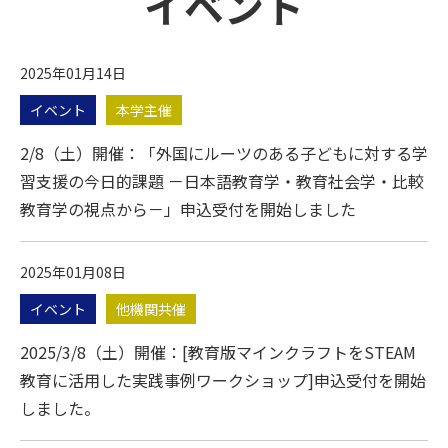
イベント
2025年01月14日
イベント
本学主催
2/8（土）開催：「外国にルーツのある子どもに対する学
習支援の今日的課題 －日本語教育学・教育社会学・比較
教育学の視点から－」申込受付を開始しました
2025年01月08日
イベント
他機関共催
2025/3/8（土）開催：[教育版マインクラフトをSTEAM
教育に活用した実践事例ワークショップ]申込受付を開始
しました。