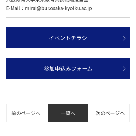
E-Mail：mirai@bur.osaka-kyoiku.ac.jp
イベントチラシ
参加申込みフォーム
前のページへ
一覧へ
次のページへ