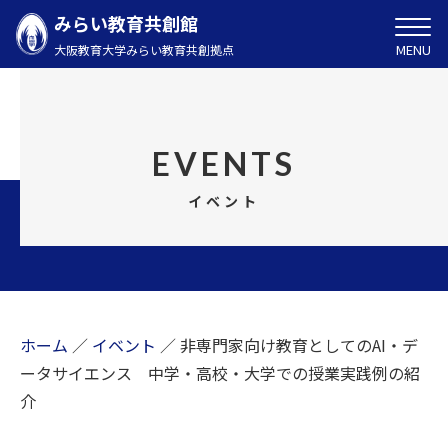
みらい教育共創館
MENU
大阪教育大学みらい教育共創拠点
EVENTS
イベント
ホーム
／
イベント
／
非専門家向け教育としてのAI・デ
ータサイエンス 中学・高校・大学での授業実践例の紹
介