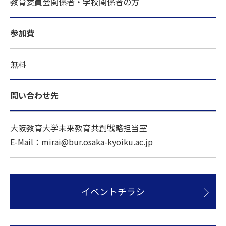
教育委員会関係者・学校関係者の方
参加費
無料
問い合わせ先
大阪教育大学未来教育共創戦略担当室
E-Mail：mirai@bur.osaka-kyoiku.ac.jp
イベントチラシ