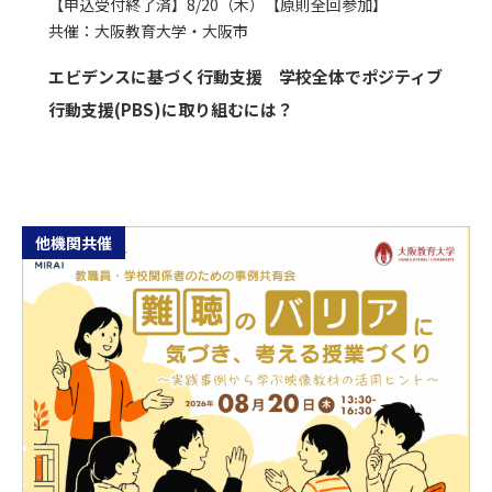
【申込受付終了済】8/20（木）【原則全回参加】
共催：大阪教育大学・大阪市
エビデンスに基づく行動支援 学校全体でポジティブ
行動支援(PBS)に取り組むには？
他機関共催