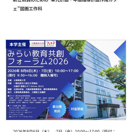
ェ”図画工作科
本学主催
2026年8月6日（木）、7日（金）10:00～17:00（受付：