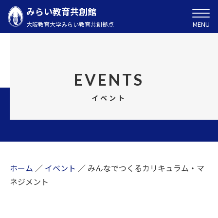
みらい教育共創館
MENU
大阪教育大学みらい教育共創拠点
EVENTS
イベント
ホーム
／
イベント
／
みんなでつくるカリキュラム・マ
ネジメント