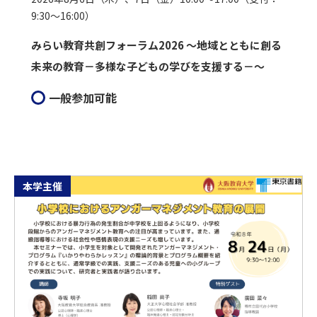
9:30～16:00）
みらい教育共創フォーラム2026 ～地域とともに創る
未来の教育－多様な子どもの学びを支援する－～
一般参加可能
本学主催