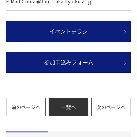
E-Mail：mirai@bur.osaka-kyoiku.ac.jp
イベントチラシ
参加申込みフォーム
前のページへ
一覧へ
次のページへ