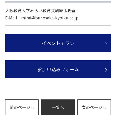
大阪教育大学みらい教育共創館事務室
E-Mail：mirai@bur.osaka-kyoiku.ac.jp
イベントチラシ
参加申込みフォーム
前のページへ
一覧へ
次のページへ