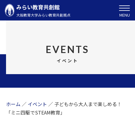
みらい教育共創館
MENU
大阪教育大学みらい教育共創拠点
EVENTS
イベント
ホーム
／
イベント
／
子どもから大人まで楽しめる！
「ミニ四駆でSTEAM教育」