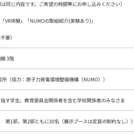
部は同じ内容です。ご希望の時間帯にお申し込みください）
「VR体験」「NUMOの取組紹介(実験あり)」
み不要）
館 3階
究所（協力：原子力発電環境整備機構（NUMO））
目指す学生、教育委員会関係者を含む学校関係者のみなさま
 第1部，第2部ともに30名（展示ブースは定員の制約なし）