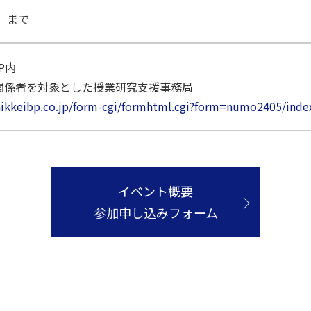
） まで
P内
育関係者を対象とした授業研究支援事務局
.nikkeibp.co.jp/form-cgi/formhtml.cgi?form=numo2405/inde
イベント概要
参加申し込みフォーム