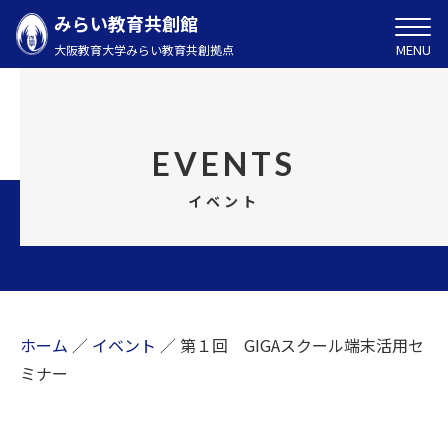
みらい教育共創館
MENU
大阪教育大学みらい教育共創拠点
EVENTS
イベント
ホーム
／
イベント
／
第１回 GIGAスクール端末活用セ
ミナー