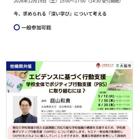
2026年12月19日（土）15:00～17:00（14:30 受付開始）
今、求められる『深い学び』について考える
一般参加可能
他機関共催