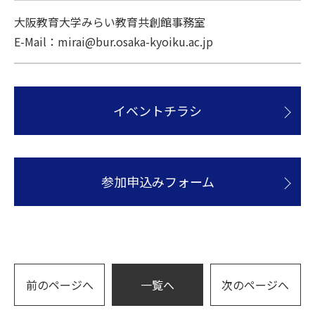
大阪教育大学みらい教育共創館事務室
E-Mail：mirai@bur.osaka-kyoiku.ac.jp
イベントチラシ
参加申込みフォーム
前のページへ
一覧へ
次のページへ