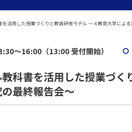
書を活用した授業づくりと教員研修モデル ～４教育大学による
30～16:00（13:00 受付開始）
ル教科書を活用した授業づくり
究の最終報告会～