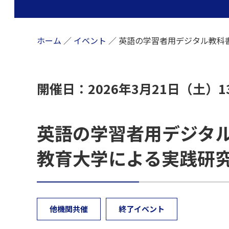
ホーム
／
イベント
／
英語の学習者用デジタル教科
開催日：2026年3月21日（土）13:
英語の学習者用デジタ
教育大学による実践研
他機関共催
終了イベント