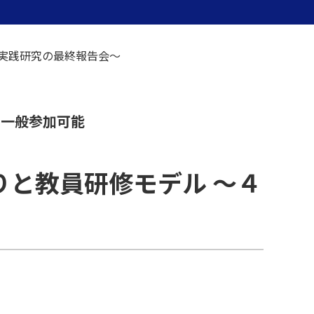
実践研究の最終報告会～
一般参加可能
と教員研修モデル ～４