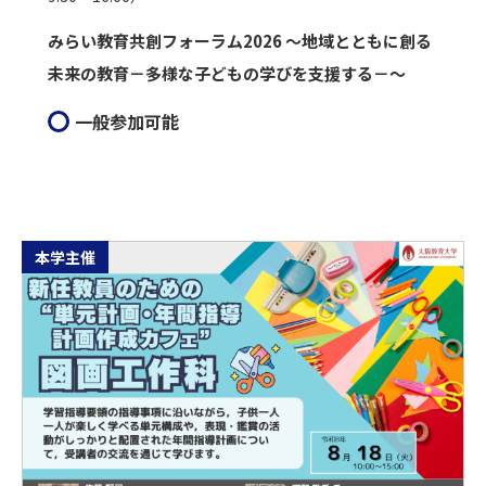
みらい教育共創フォーラム2026 ～地域とともに創る
未来の教育－多様な子どもの学びを支援する－～
一般参加可能
本学主催