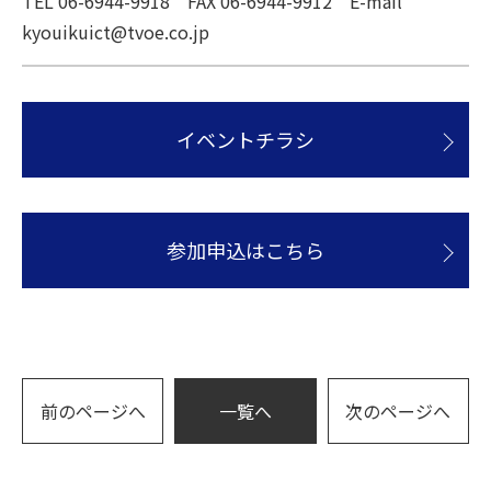
TEL 06-6944-9918 FAX 06-6944-9912 E-mail
kyouikuict@tvoe.co.jp
イベントチラシ
参加申込はこちら
前のページへ
一覧へ
次のページへ