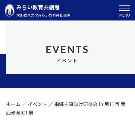
みらい教育共創館
MENU
大阪教育大学みらい教育共創拠点
EVENTS
イベント
ホーム
／
イベント
／
指導主事向け研修会 in 第11回 関
西教育ICT展