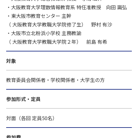
・大阪教育大学理数情報教育系 特任准教授 向田 識弘
・東大阪市教育センター 主幹
（ 大阪教育大学教職大学院修了生） 野村 有沙
・大阪市立北粉浜小学校 主務教諭
（ 大阪教育大学教職大学院２年） 前島 有希
対象
教育委員会関係者・学校関係者・大学生の方
参加形式・定員
対面（各回 定員50名）
参加費