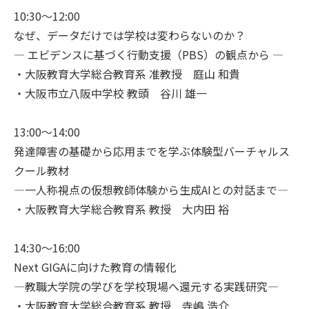
10:30～12:00
なぜ、データだけでは学校は変わらないのか？
― エビデンスに基づく行動支援（PBS）の観点から ―
・大阪教育大学総合教育系 准教授 庭山 和貴
・大阪市立八阪中学校 教頭 谷川 雄一
13:00～14:00
発達障害の基礎から応用までを学ぶ体験型バーチャルス
クール教材
―一人称視点の仮想教師体験から生成AIとの対話まで―
・大阪教育大学総合教育系 教授 大内田 裕
14:30～16:00
Next GIGAに向けた教育の情報化
―教職大学院の学びを学校現場へ還元する実践研究―
・大阪教育大学総合教育系 教授 寺嶋 浩介