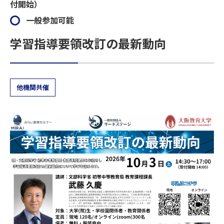
付開始）
一般参加可能
学習指導要領改訂の最新動向
他機関共催