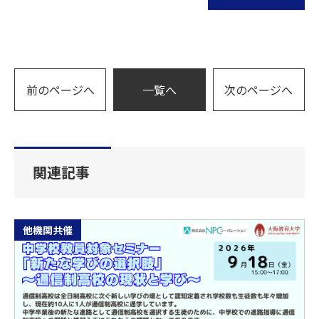
前のページへ
一覧へ
次のページへ
関連記事
他機関共催