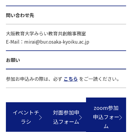
問い合わせ先
大阪教育大学みらい教育共創館事務室
E-Mail：mirai@bur.osaka-kyoiku.ac.jp
お願い
参加お申込みの際は、必ず
こちら
をご一読ください。
zoom参加
イベントチ
対面参加申
申込フォー
ラシ
込フォーム
ム