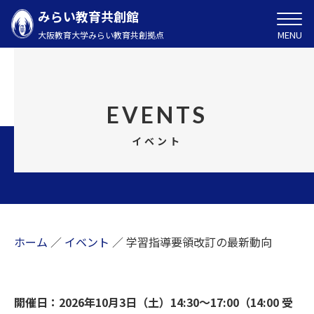
みらい教育共創館
MENU
大阪教育大学みらい教育共創拠点
EVENTS
イベント
ホーム
／
イベント
／
学習指導要領改訂の最新動向
開催日：2026年10月3日（土）14:30～17:00（14:00 受