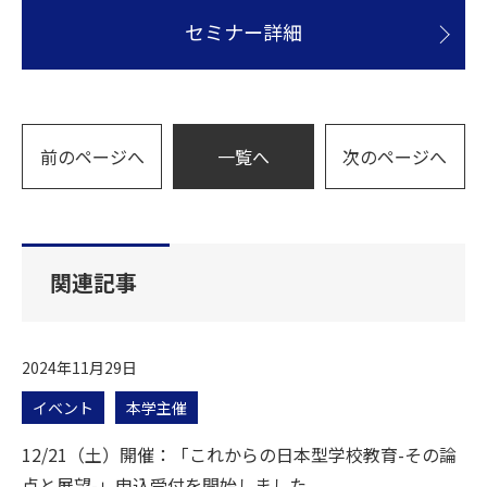
セミナー詳細
前のページへ
一覧へ
次のページへ
関連記事
2024年11月29日
イベント
本学主催
12/21（土）開催：「これからの日本型学校教育-その論
点と展望-」申込受付を開始しました