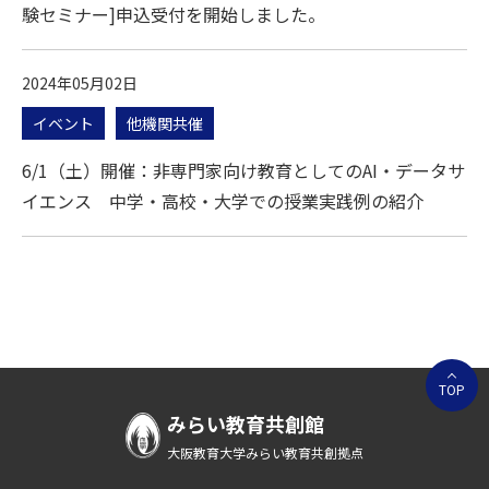
験セミナー]申込受付を開始しました。
2024年05月02日
イベント
他機関共催
6/1（土）開催：非専門家向け教育としてのAI・データサ
イエンス 中学・高校・大学での授業実践例の紹介
TOP
みらい教育共創館
大阪教育大学みらい教育共創拠点