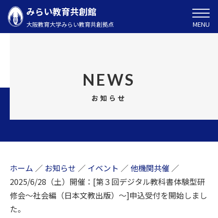
みらい教育共創館
MENU
大阪教育大学みらい教育共創拠点
NEWS
お知らせ
ホーム
／
お知らせ
／
イベント
／
他機関共催
／
2025/6/28（土）開催：[第３回デジタル教科書体験型研
修会～社会編（日本文教出版）～]申込受付を開始しまし
た。