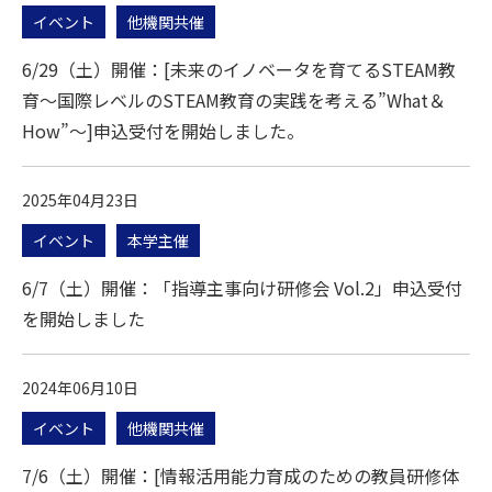
イベント
他機関共催
6/29（土）開催：[未来のイノベータを育てるSTEAM教
育～国際レベルのSTEAM教育の実践を考える”What＆
How”～]申込受付を開始しました。
2025年04月23日
イベント
本学主催
6/7（土）開催：「指導主事向け研修会 Vol.2」申込受付
を開始しました
2024年06月10日
イベント
他機関共催
7/6（土）開催：[情報活用能力育成のための教員研修体