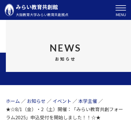
みらい教育共創館
MENU
大阪教育大学みらい教育共創拠点
NEWS
お知らせ
ホーム
／
お知らせ
／
イベント
／
本学主催
／
★☆8/1（金）・2（土）開催：「みらい教育共創フォー
ラム2025」申込受付を開始しました！！☆★