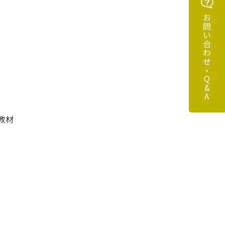
お問い合わせ・Q&A
は』
教材