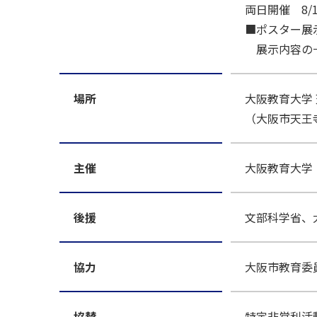
両日開催 8/1(金)
■ポスター展
展示内容の
場所
大阪教育大学
（大阪市天王寺
主催
大阪教育大学
後援
文部科学省、
協力
大阪市教育委
協賛
特定非営利活動