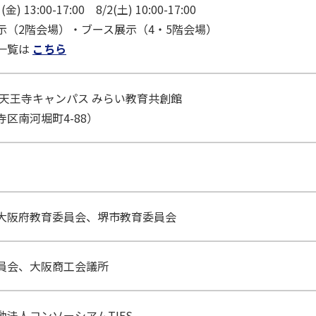
 13:00-17:00 8/2(土) 10:00-17:00
示（2階会場）・ブース展示（4・5階会場）
一覧は
こちら
 天王寺キャンパス みらい教育共創館
区南河堀町4-88）
大阪府教育委員会、堺市教育委員会
員会、大阪商工会議所
法人コンソーシアムTIES