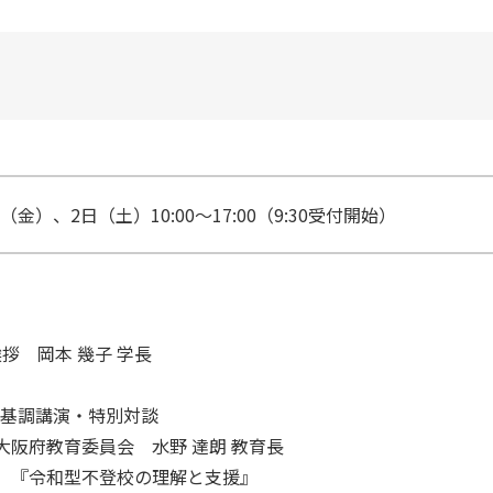
日（金）、2日（土）10:00～17:00（9:30受付開始）
挨拶 岡本 幾子 学長
:00 基調講演・特別対談
委員会 水野 達朗 教育長
不登校の理解と支援』